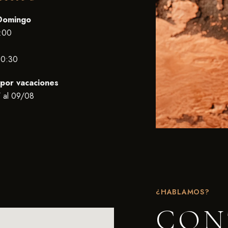
Domingo
:00
00:30
por vacaciones
 al 09/08
¿HABLAMOS?
CON