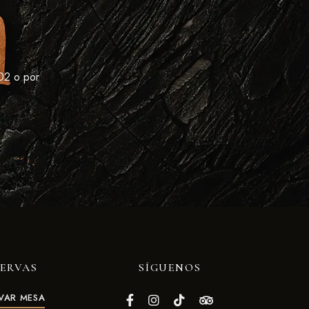
02 o por
SERVAS
SÍGUENOS
VAR MESA