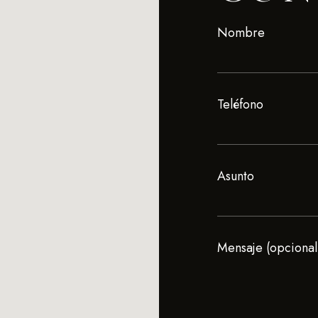
Nombre
Teléfono
Asunto
Mensaje (opcional