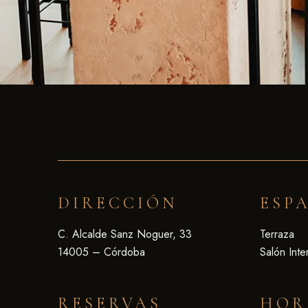
DIRECCIÓN
ESP
C. Alcalde Sanz Noguer, 33
Terraza
14005 – Córdoba
Salón Inter
RESERVAS
HOR