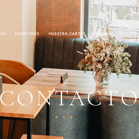
CIO
NOSOTROS
NUESTRA CARTA
RESERVAS
CONTA
CONTACT