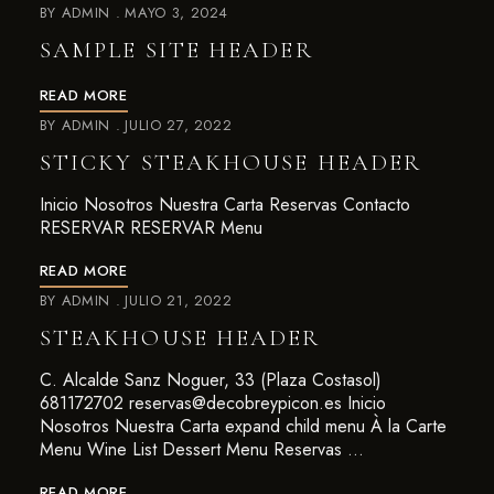
BY
ADMIN
MAYO 3, 2024
SAMPLE SITE HEADER
READ MORE
BY
ADMIN
JULIO 27, 2022
STICKY STEAKHOUSE HEADER
Inicio Nosotros Nuestra Carta Reservas Contacto
RESERVAR RESERVAR Menu
READ MORE
BY
ADMIN
JULIO 21, 2022
STEAKHOUSE HEADER
C. Alcalde Sanz Noguer, 33 (Plaza Costasol)
681172702 reservas@decobreypicon.es Inicio
Nosotros Nuestra Carta expand child menu À la Carte
Menu Wine List Dessert Menu Reservas …
READ MORE