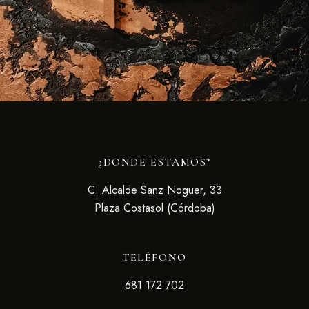
¿DONDE ESTAMOS?
C. Alcalde Sanz Noguer, 33
Plaza Costasol (Córdoba)
TELÉFONO
681 172 702